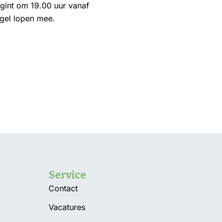
gint om 19.00 uur vanaf
rgel lopen mee.
Service
Contact
Vacatures