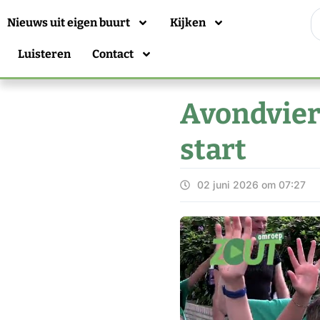
Nieuws uit eigen buurt
Kijken
Luisteren
Contact
Avondvier
start
02 juni 2026 om 07:27