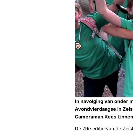
▶
In navolging van onder 
Avondvierdaagse in Zeis
Cameraman Kees Linnenb
De 79e editie van de Zeis