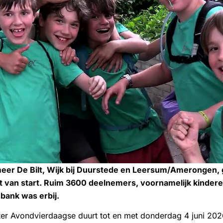
meer De Bilt, Wijk bij Duurstede en Leersum/Amerongen
t van start. Ruim 3600 deelnemers, voornamelijk kindere
ank was erbij.
ter Avondvierdaagse duurt tot en met donderdag 4 juni 2026.