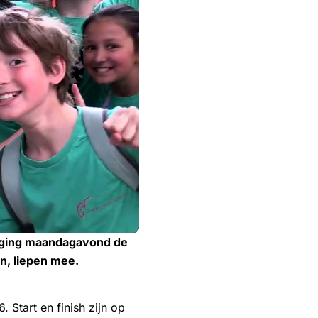
, ging maandagavond de
n, liepen mee.
 Start en finish zijn op