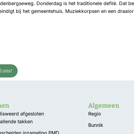
enbergseweg. Donderdag is het traditionele defilé. Dat be
eindigt bij het gemeentehuis. Muziekkorpsen en een draaio
 ons!
nen
Algemeen
isweerd afgesloten
Regio
allende takken
Bunnik
Gescheiden inzameling PMD