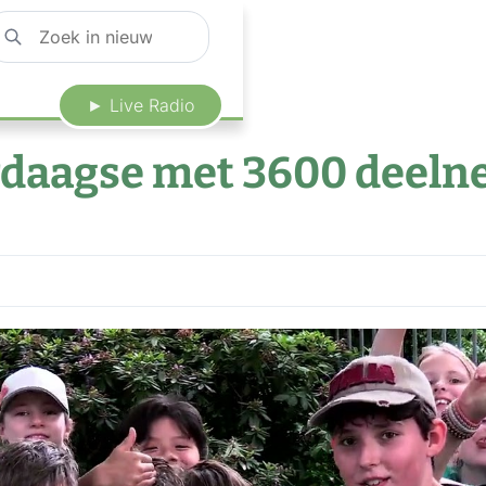
► Live Radio
daagse met 3600 deeln