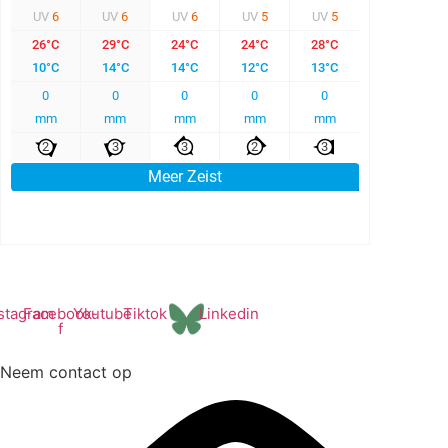
stagram
Facebook-
Youtube
Tiktok
Linkedin
f
Neem contact op