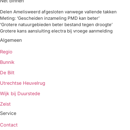
Net binnen
Delen Amelisweerd afgesloten vanwege vallende takken
Meting: ‘Gescheiden inzameling PMD kan beter’
‘Grotere natuurgebieden beter bestand tegen droogte’
Grotere kans aansluiting electra bij vroege aanmelding
Algemeen
Regio
Bunnik
De Bilt
Utrechtse Heuvelrug
Wijk bij Duurstede
Zeist
Service
Contact