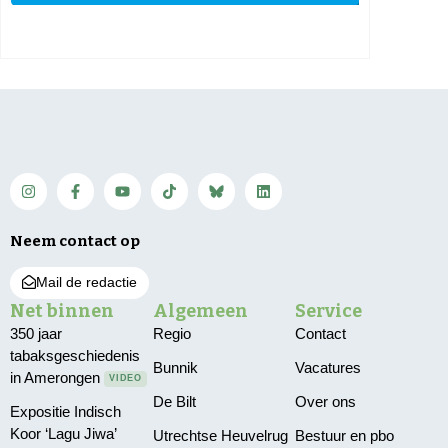
Neem contact op
Mail de redactie
Net binnen
Algemeen
Service
350 jaar
Regio
Contact
tabaksgeschiedenis
Bunnik
Vacatures
in Amerongen
VIDEO
De Bilt
Over ons
Expositie Indisch
Koor ‘Lagu Jiwa’
Utrechtse Heuvelrug
Bestuur en pbo