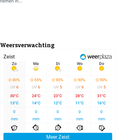
nemen in…
Weersverwachting