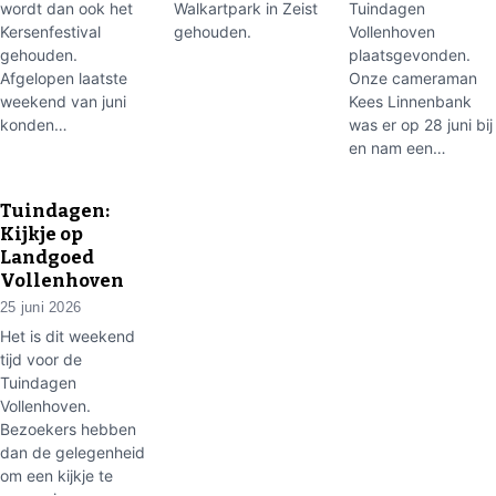
wordt dan ook het
Walkartpark in Zeist
Tuindagen
Kersenfestival
gehouden.
Vollenhoven
gehouden.
plaatsgevonden.
Afgelopen laatste
Onze cameraman
weekend van juni
Kees Linnenbank
konden…
was er op 28 juni bij
en nam een…
▶
Tuindagen:
Kijkje op
Landgoed
Vollenhoven
25 juni 2026
Het is dit weekend
tijd voor de
Tuindagen
Vollenhoven.
Bezoekers hebben
dan de gelegenheid
om een kijkje te