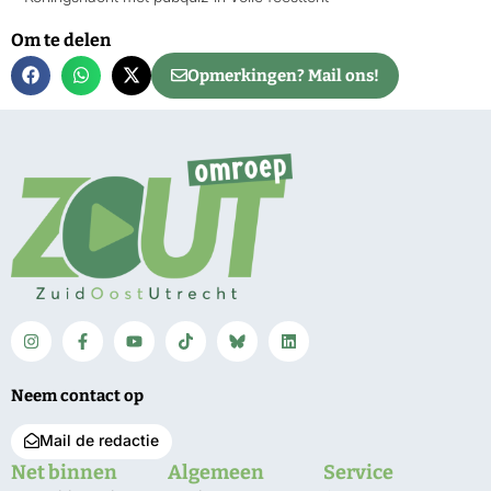
Om te delen
Opmerkingen? Mail ons!
Neem contact op
Mail de redactie
Net binnen
Algemeen
Service