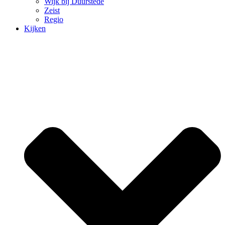
Wijk bij Duurstede
Zeist
Regio
Kijken