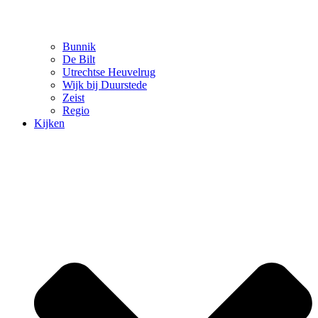
Bunnik
De Bilt
Utrechtse Heuvelrug
Wijk bij Duurstede
Zeist
Regio
Kijken