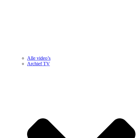
Alle video’s
Archief TV