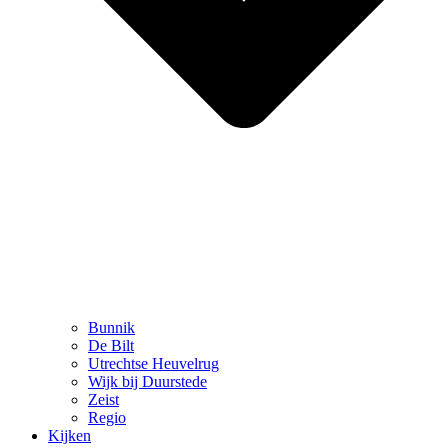
Bunnik
De Bilt
Utrechtse Heuvelrug
Wijk bij Duurstede
Zeist
Regio
Kijken