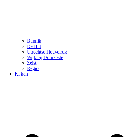
Bunnik
De Bilt
Utrechtse Heuvelrug
Wijk bij Duurstede
Zeist
Regio
Kijken