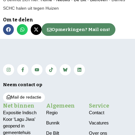
SCHC halen uit tegen Huizen
Om te delen
Opmerkingen? Mail ons!
Neem contact op
Mail de redactie
Net binnen
Algemeen
Service
Expositie Indisch
Regio
Contact
Koor ‘Lagu Jiwa’
Bunnik
Vacatures
geopend in
gemeentehuis
De Bilt
Over ons