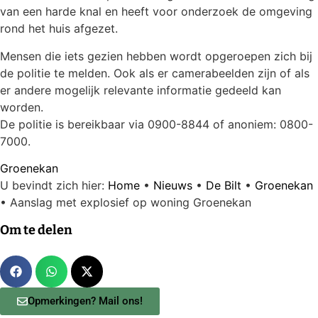
van een harde knal en heeft voor onderzoek de omgeving
rond het huis afgezet.
Mensen die iets gezien hebben wordt opgeroepen zich bij
de politie te melden. Ook als er camerabeelden zijn of als
er andere mogelijk relevante informatie gedeeld kan
worden.
De politie is bereikbaar via 0900-8844 of anoniem: 0800-
7000.
Groenekan
U bevindt zich hier:
Home
•
Nieuws
•
De Bilt
•
Groenekan
•
Aanslag met explosief op woning Groenekan
Om te delen
Opmerkingen? Mail ons!