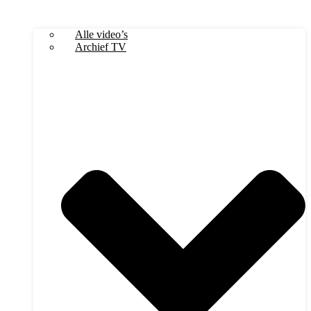
Alle video’s
Archief TV