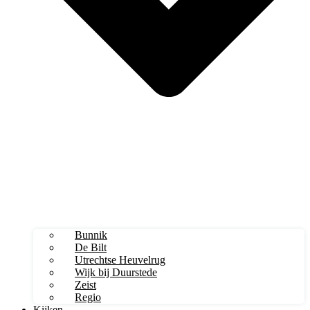
Bunnik
De Bilt
Utrechtse Heuvelrug
Wijk bij Duurstede
Zeist
Regio
Kijken