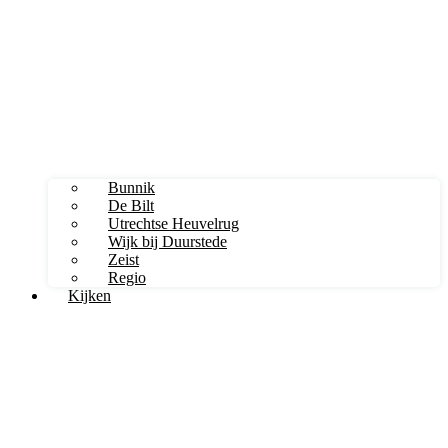
Bunnik
De Bilt
Utrechtse Heuvelrug
Wijk bij Duurstede
Zeist
Regio
Kijken