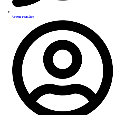
Geen reacties