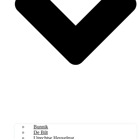
Bunnik
De Bilt
Utrechtse Heuvelrug