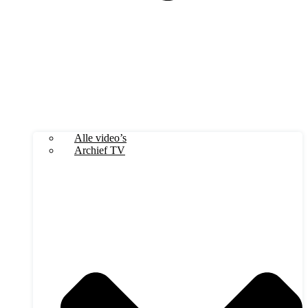
Alle video’s
Archief TV