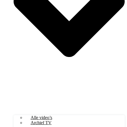
Alle video’s
Archief TV