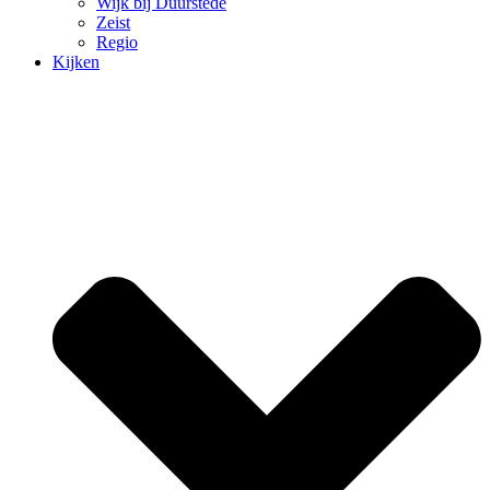
Wijk bij Duurstede
Zeist
Regio
Kijken