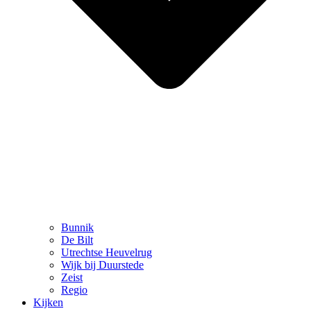
Bunnik
De Bilt
Utrechtse Heuvelrug
Wijk bij Duurstede
Zeist
Regio
Kijken