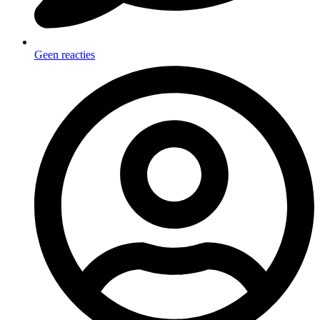
Geen reacties