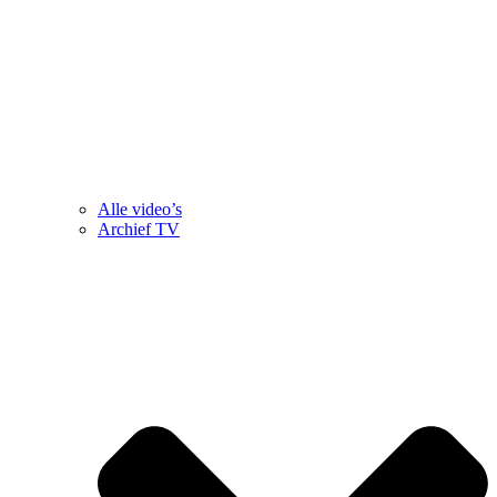
Alle video’s
Archief TV