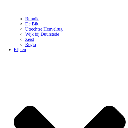
Bunnik
De Bilt
Utrechtse Heuvelrug
Wijk bij Duurstede
Zeist
Regio
Kijken