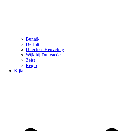
Bunnik
De Bilt
Utrechtse Heuvelrug
Wijk bij Duurstede
Zeist
Regio
Kijken