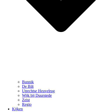
Bunnik
De Bilt
Utrechtse Heuvelrug
Wijk bij Duurstede
Zeist
Regio
Kijken