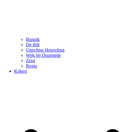
Bunnik
De Bilt
Utrechtse Heuvelrug
Wijk bij Duurstede
Zeist
Regio
Kijken