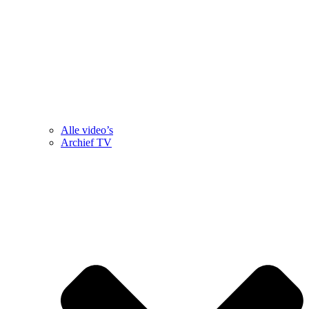
Alle video’s
Archief TV