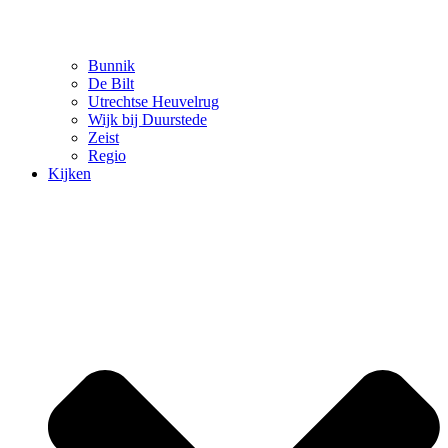
Bunnik
De Bilt
Utrechtse Heuvelrug
Wijk bij Duurstede
Zeist
Regio
Kijken