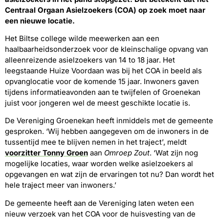
Centraal Orgaan Asielzoekers (COA) op zoek moet naar
een nieuwe locatie.
Het Biltse college wilde meewerken aan een
haalbaarheidsonderzoek voor de kleinschalige opvang van
alleenreizende asielzoekers van 14 to 18 jaar. Het
leegstaande Huize Voordaan was bij het COA in beeld als
opvanglocatie voor de komende 15 jaar. Inwoners gaven
tijdens informatieavonden aan te twijfelen of Groenekan
juist voor jongeren wel de meest geschikte locatie is.
De Vereniging Groenekan heeft inmiddels met de gemeente
gesproken. ‘Wij hebben aangegeven om de inwoners in de
tussentijd mee te blijven nemen in het traject’, meldt
voorzitter Tonny Groen
aan
Omroep Zout
. ‘Wat zijn nog
mogelijke locaties, waar worden welke asielzoekers al
opgevangen en wat zijn de ervaringen tot nu? Dan wordt het
hele traject meer van inwoners.’
De gemeente heeft aan de Vereniging laten weten een
nieuw verzoek van het COA voor de huisvesting van de