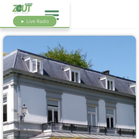
► Live Radio