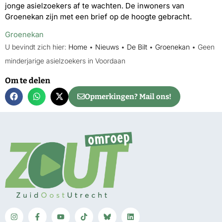
jonge asielzoekers af te wachten. De inwoners van
Groenekan zijn met een brief op de hoogte gebracht.
Groenekan
U bevindt zich hier:
Home
•
Nieuws
•
De Bilt
•
Groenekan
•
Geen
minderjarige asielzoekers in Voordaan
Om te delen
Opmerkingen? Mail ons!