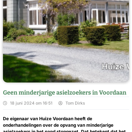
Geen minderjarige asielzoekers in Voordaan
18 juni 2024 om 16:51
Tom Dirks
De eigenaar van Huize Voordaan heeft de
onderhandelingen over de opvang van minderjarige
asielzoekers in het pand stopgezet. Dat betekent dat het