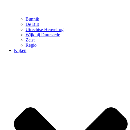
Bunnik
De Bilt
Utrechtse Heuvelrug
Wijk bij Duurstede
Zeist
Regio
Kijken