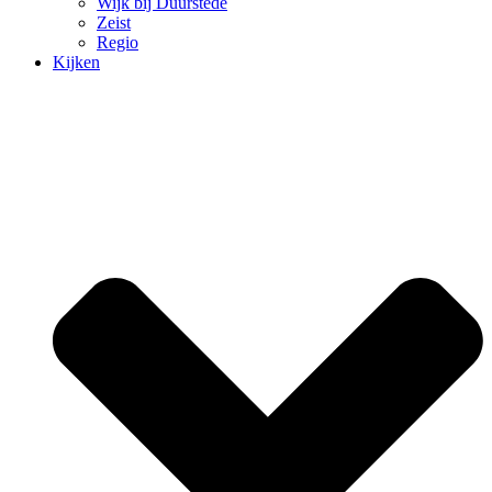
Wijk bij Duurstede
Zeist
Regio
Kijken