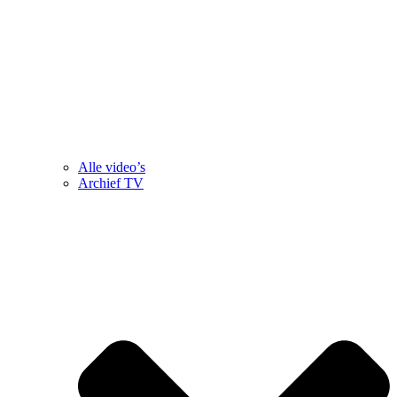
Alle video’s
Archief TV