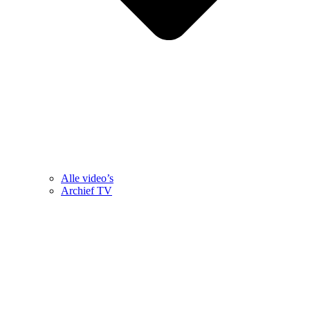
Alle video’s
Archief TV