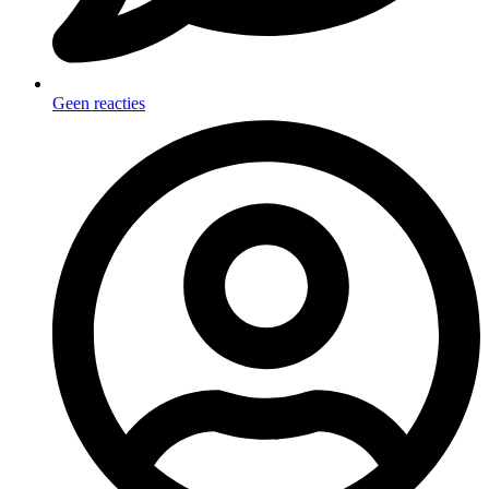
Geen reacties