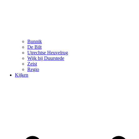
Bunnik
De Bilt
Utrechtse Heuvelrug
Wijk bij Duurstede
Zeist
Regio
Kijken