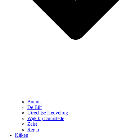
Bunnik
De Bilt
Utrechtse Heuvelrug
Wijk bij Duurstede
Zeist
Regio
Kijken