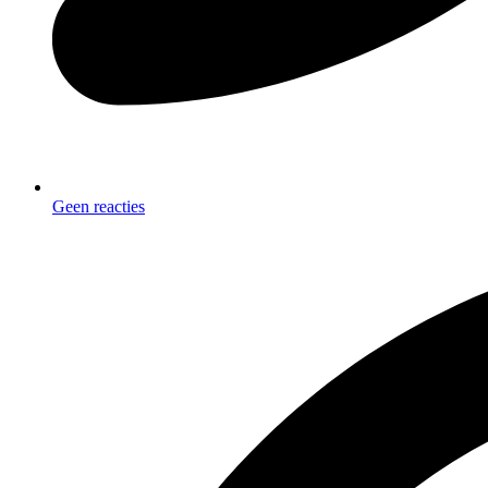
Geen reacties