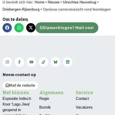
U bevindt zich hier:
Home
•
Nieuws
•
Utrechtse Heuvelrug
•
Driebergen-Rijsenburg
•
Opnieuw cameratoezicht rond feestdagen
Om te delen
Opmerkingen? Mail ons!
Neem contact op
Mail de redactie
Net binnen
Algemeen
Service
Expositie Indisch
Regio
Contact
Koor ‘Lagu Jiwa’
Bunnik
Vacatures
geopend in