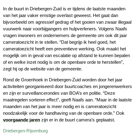
In de buurt in Driebergen-Zuid is er tijdens de laatste maanden
van het jaar vaker ernstige overlast geweest. Het gaat dan
bijvoorbeeld om agressief gedrag of het gooien van zwaar illegaal
vuurwerk naar voorbijgangers en hulpverleners. Volgens Naafs
vragen inwoners en ondernemers de gemeente om ook dit jaar
cameratoezicht in te stellen. “Dat begrijp ik heel goed, het
cameratoezicht heeft een preventieve werking. Ook maakt het
mogelijk om in geval van escalatie op afstand te kunnen bepalen
of en welke inzet nodig is om de openbare orde te herstellen”,
zegt hij op de website van de gemeente.
Rond de Groenhoek in Driebergen-Zuid worden door het jaar
activiteiten georganiseerd door buurtcoaches en jongerenwerkers
en zijn er surveillancerondes van BOA’s en politie. “Deze
maatregelen sorteren effect”, geeft Naafs aan. “Maar in de laatste
maanden van het jaar is meer nodig en is cameratoezicht
noodzakelijk voor de handhaving van de openbare orde.” Ook
voorgaande jaren
zijn er in de buurt camera’s geplaatst.
Driebergen-Rijsenburg