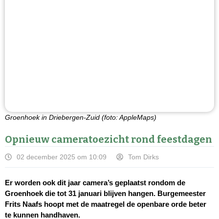
Groenhoek in Driebergen-Zuid (foto: AppleMaps)
Opnieuw cameratoezicht rond feestdagen
02 december 2025 om 10:09
Tom Dirks
Er worden ook dit jaar camera’s geplaatst rondom de
Groenhoek die tot 31 januari blijven hangen. Burgemeester
Frits Naafs hoopt met de maatregel de openbare orde beter
te kunnen handhaven.