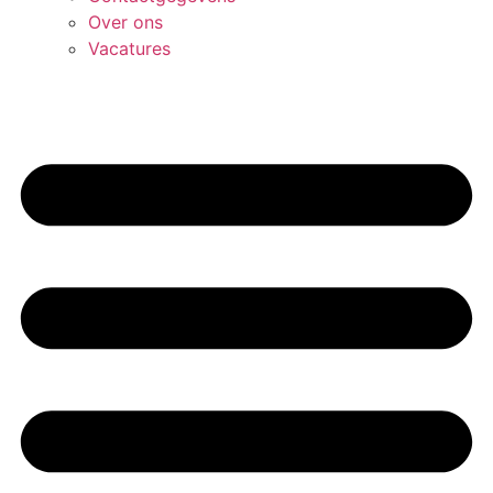
Over ons
Vacatures