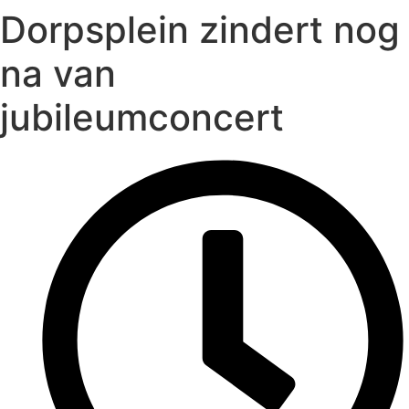
Dorpsplein zindert nog
na van
jubileumconcert