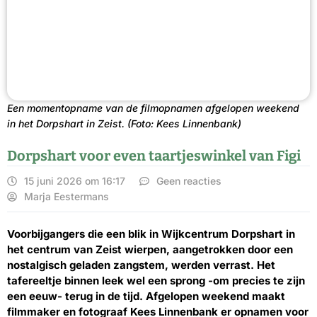
Een momentopname van de filmopnamen afgelopen weekend
in het Dorpshart in Zeist. (Foto: Kees Linnenbank)
Dorpshart voor even taartjeswinkel van Figi
15 juni 2026 om 16:17
Geen reacties
Marja Eestermans
Voorbijgangers die een blik in Wijkcentrum Dorpshart in
het centrum van Zeist wierpen, aangetrokken door een
nostalgisch geladen zangstem, werden verrast. Het
tafereeltje binnen leek wel een sprong -om precies te zijn
een eeuw- terug in de tijd. Afgelopen weekend maakt
filmmaker en fotograaf Kees Linnenbank er opnamen voor