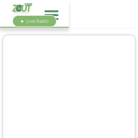
► Live Radio