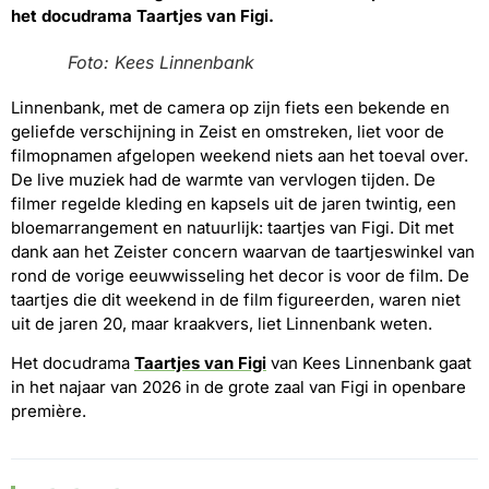
het docudrama Taartjes van Figi.
Foto: Kees Linnenbank
Linnenbank, met de camera op zijn fiets een bekende en
geliefde verschijning in Zeist en omstreken, liet voor de
filmopnamen afgelopen weekend niets aan het toeval over.
De live muziek had de warmte van vervlogen tijden. De
filmer regelde kleding en kapsels uit de jaren twintig, een
bloemarrangement en natuurlijk: taartjes van Figi. Dit met
dank aan het Zeister concern waarvan de taartjeswinkel van
rond de vorige eeuwwisseling het decor is voor de film. De
taartjes die dit weekend in de film figureerden, waren niet
uit de jaren 20, maar kraakvers, liet Linnenbank weten.
Het docudrama
Taartjes van Figi
van Kees Linnenbank gaat
in het najaar van 2026 in de grote zaal van Figi in openbare
première.