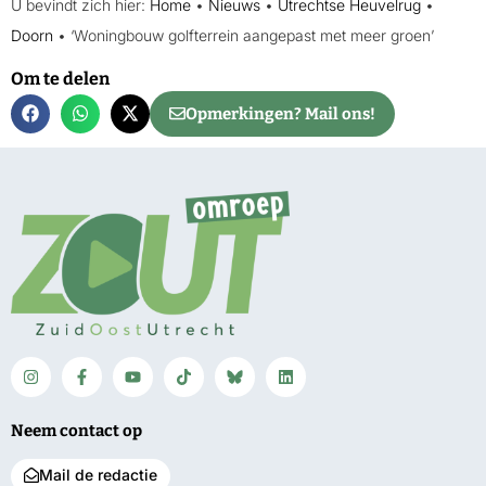
U bevindt zich hier:
Home
•
Nieuws
•
Utrechtse Heuvelrug
•
Doorn
•
‘Woningbouw golfterrein aangepast met meer groen’
Om te delen
Opmerkingen? Mail ons!
Neem contact op
Mail de redactie