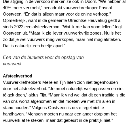
Die stijging in de verkoop merken ze ook in Doorn. “We hebben al
40% meer verkocht,” benadrukt vuurwerkverkoper Pascal
Oostveen. “En dat is alleen maar voor de online verkoop.”
Opmerkelijk, want in de gemeente Utrechtse Heuvelrug geldt al
sinds 2022 een afsteekverbod. “Wat ik me kan voorstellen,” legt
Oostveen uit. “Maar ik zie liever vuurwerkvrije zones. Nu is het
zo dat je wel vuurwerk mag verkopen, maar niet mag afsteken.
Dat is natuurlijk een beetje apart.”
Een van de bunkers voor de opslag van
vuurwerk
Afsteekverbod
Vuurwerkliefhebbers Melle en Tijn laten zich niet tegenhouden
door het afsteekverbod. “Je moet natuurlijk wel oppassen en niet
té gek doen,” aldus Tijn. “Maar ik vind wel dat dit een traditie is die
van ons wordt afgenomen en dat moeten we met z’n allen in
stand houden.” Volgens Oostveen is deze regel niet te
handhaven. “Mensen moeten nu naar een ander dorp om het
vuurwerk af te steken, maar dat gebeurt in de praktijk niet.”