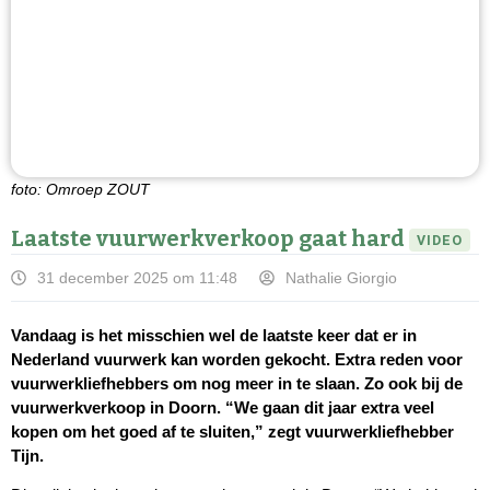
foto: Omroep ZOUT
Laatste vuurwerkverkoop gaat hard
VIDEO
31 december 2025 om 11:48
Nathalie Giorgio
Vandaag is het misschien wel de laatste keer dat er in
Nederland vuurwerk kan worden gekocht. Extra reden voor
vuurwerkliefhebbers om nog meer in te slaan. Zo ook bij de
vuurwerkverkoop in Doorn. “We gaan dit jaar extra veel
kopen om het goed af te sluiten,” zegt vuurwerkliefhebber
Tijn.