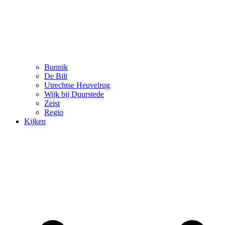
Bunnik
De Bilt
Utrechtse Heuvelrug
Wijk bij Duurstede
Zeist
Regio
Kijken