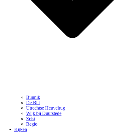
Bunnik
De Bilt
Utrechtse Heuvelrug
Wijk bij Duurstede
Zeist
Regio
Kijken