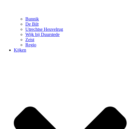
Bunnik
De Bilt
Utrechtse Heuvelrug
Wijk bij Duurstede
Zeist
Regio
Kijken