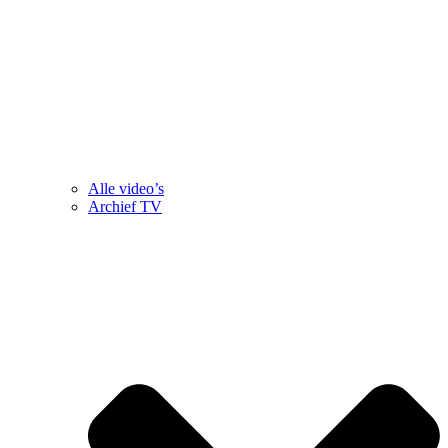
Alle video’s
Archief TV