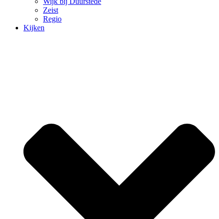
Wijk bij Duurstede
Zeist
Regio
Kijken