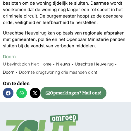
besloten om de woning tijdelijk te sluiten. Daarmee wordt
voorkomen dat de woning nog langer een rol speelt in het
criminele circuit. De burgemeester hoopt zo de openbare
orde, veiligheid en leefbaarheid te herstellen.
Utrechtse Heuvelrug kan op basis van regionale afspraken
met gemeenten, politie en het Openbaar Ministerie panden
sluiten bij de vondst van verboden middelen.
Doorn
U bevindt zich hier:
Home
•
Nieuws
•
Utrechtse Heuvelrug
•
Doorn
•
Doornse drugswoning drie maanden dicht
Om te delen
Opmerkingen? Mail ons!