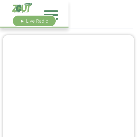
► Live Radio