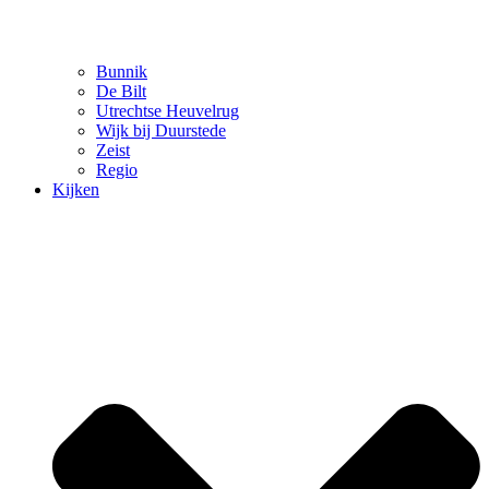
Bunnik
De Bilt
Utrechtse Heuvelrug
Wijk bij Duurstede
Zeist
Regio
Kijken