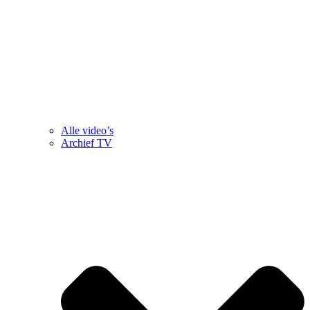
Alle video’s
Archief TV