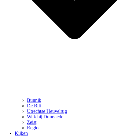
Bunnik
De Bilt
Utrechtse Heuvelrug
Wijk bij Duurstede
Zeist
Regio
Kijken