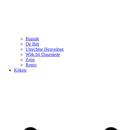
Bunnik
De Bilt
Utrechtse Heuvelrug
Wijk bij Duurstede
Zeist
Regio
Kijken