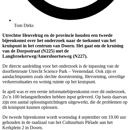
Tom Dirks
Utrechtse Heuvelrug en de provincie houden een tweede
bijeenkomst over het onderzoek naar de toekomst van het
kruispunt in het centrum van Doorn. Het gaat om de kruising
van de Dorpsstraat (N225) met de
Langbroekerweg/Amersfoortseweg (N227).
De directe aanleiding voor het onderzoek is de inpassing van de
doorfietsroute Utrecht Science Park – Veenendaal. Ook zijn er
aandachtspunten zoals slechte doorstroming, filevorming, onveilige
verkeerssituaties en weinig ruimte op het kruispunt.
In april was er een eerste informatiebijeenkomst over dit onderzoek.
Zo’n 100 belangstellenden hebben input geleverd. Op basis daarvan
zijn een aantal oplossingsrichtingen uitgewerkt, die de problemen op
dit kruispunt kunnen oplossen.
De tweede bijeenkomst wordt woensdag 4 september om 19.00 uur
gehouden in de raadzaal van het Cultuurhuis Pléiade aan het
Kerkplein 2 in Doorn.