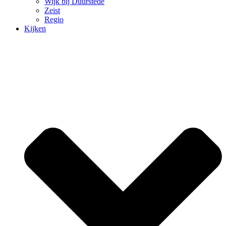
Wijk bij Duurstede
Zeist
Regio
Kijken