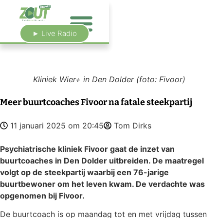
► Live Radio
Kliniek Wier+ in Den Dolder (foto: Fivoor)
Meer buurtcoaches Fivoor na fatale steekpartij
11 januari 2025 om 20:45
Tom Dirks
Psychiatrische kliniek Fivoor gaat de inzet van
buurtcoaches in Den Dolder uitbreiden. De maatregel
volgt op de steekpartij waarbij een 76-jarige
buurtbewoner om het leven kwam. De verdachte was
opgenomen bij Fivoor.
De buurtcoach is op maandag tot en met vrijdag tussen