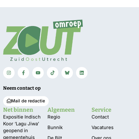
Neem contact op
Mail de redactie
Net binnen
Algemeen
Service
Expositie Indisch
Regio
Contact
Koor ‘Lagu Jiwa’
Bunnik
Vacatures
geopend in
gemeentehuis
De Bilt
Over ons