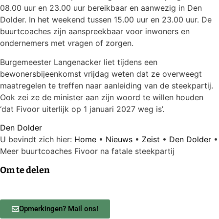
08.00 uur en 23.00 uur bereikbaar en aanwezig in Den
Dolder. In het weekend tussen 15.00 uur en 23.00 uur. De
buurtcoaches zijn aanspreekbaar voor inwoners en
ondernemers met vragen of zorgen.
Burgemeester Langenacker liet tijdens een
bewonersbijeenkomst vrijdag weten dat ze overweegt
maatregelen te treffen naar aanleiding van de steekpartij.
Ook zei ze de minister aan zijn woord te willen houden
‘dat Fivoor uiterlijk op 1 januari 2027 weg is’.
Den Dolder
U bevindt zich hier:
Home
•
Nieuws
•
Zeist
•
Den Dolder
•
Meer buurtcoaches Fivoor na fatale steekpartij
Om te delen
Opmerkingen? Mail ons!