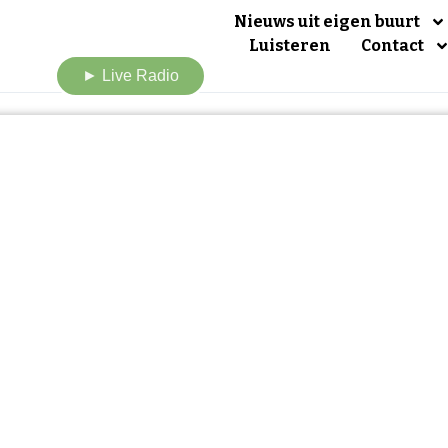
Nieuws uit eigen buurt
Luisteren
Contact
► Live Radio