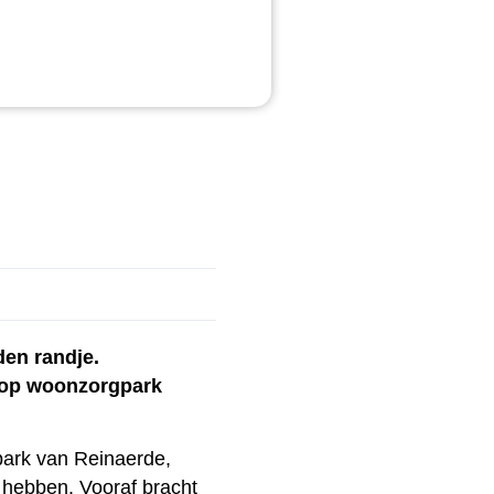
en randje.
 op woonzorgpark
park van Reinaerde,
hebben. Vooraf bracht