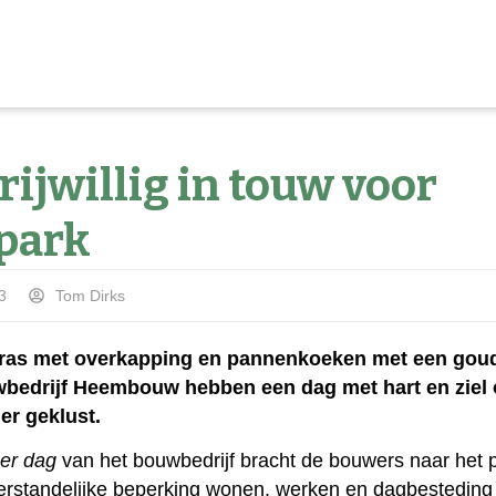
ijwillig in touw voor
park
3
Tom Dirks
rras met overkapping en pannenkoeken met een goud
bedrijf Heembouw hebben een dag met hart en ziel
er geklust.
er dag
van het bouwbedrijf bracht de bouwers naar het 
rstandelijke beperking wonen, werken en dagbesteding 