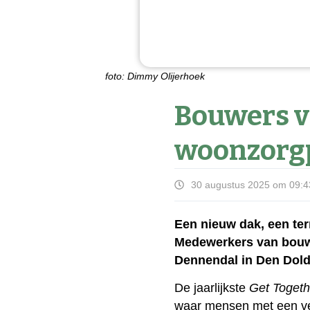
foto: Dimmy Olijerhoek
Bouwers vr
woonzorg
30 augustus 2025 om 09:4
Een nieuw dak, een te
Medewerkers van bouw
Dennendal in Den Dold
De jaarlijkste
Get Togeth
waar mensen met een ve