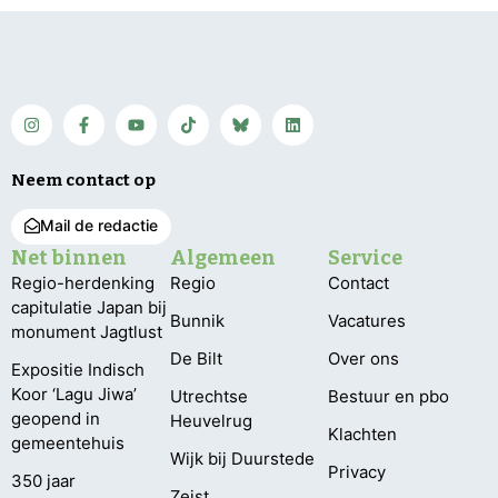
Neem contact op
Mail de redactie
Net binnen
Algemeen
Service
Regio-herdenking
Regio
Contact
capitulatie Japan bij
Bunnik
Vacatures
monument Jagtlust
De Bilt
Over ons
Expositie Indisch
Koor ‘Lagu Jiwa’
Utrechtse
Bestuur en pbo
geopend in
Heuvelrug
Klachten
gemeentehuis
Wijk bij Duurstede
Privacy
350 jaar
Zeist