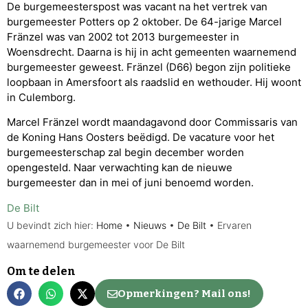
De burgemeesterspost was vacant na het vertrek van
burgemeester Potters op 2 oktober. De 64-jarige Marcel
Fränzel was van 2002 tot 2013 burgemeester in
Woensdrecht. Daarna is hij in acht gemeenten waarnemend
burgemeester geweest. Fränzel (D66) begon zijn politieke
loopbaan in Amersfoort als raadslid en wethouder. Hij woont
in Culemborg.
Marcel Fränzel wordt maandagavond door Commissaris van
de Koning Hans Oosters beëdigd. De vacature voor het
burgemeesterschap zal begin december worden
opengesteld. Naar verwachting kan de nieuwe
burgemeester dan in mei of juni benoemd worden.
De Bilt
U bevindt zich hier:
Home
•
Nieuws
•
De Bilt
•
Ervaren
waarnemend burgemeester voor De Bilt
Om te delen
Opmerkingen? Mail ons!