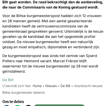
Bilt gaat worden. De raad bekrachtigt dan de aanbeveling,
die naar de Commissaris van de Koning gestuurd wordt.
Voor de Biltse burgemeesterspost hadden zich 12 vrouwen
en 28 mannen gemeld. Met een aantal geselecteerde
kandidaten heeft de vertrouwenscommissie van de
gemeenteraad gesprekken gevoerd. Uiteindelijk is de keuze
gevallen op de kandidaat die aan het opgestelde profiel
voldoet. De nieuwe burgemeester heeft een natuurlijk
gezag en moet empatisch, diplomatiek en verbindend zijn.
De burgemeesterspost was sinds het vertrek van Sjoerd
Potters naar Helmond vacant. Marcel Fränzel blijft
waarnemer tot de nieuwe burgemeester op 28 mei wordt
geïnstalleerd.
De Bilt
U bevindt zich hier:
Home
•
Nieuws
•
De Bilt
•
Voordracht nieuwe
Biltse burgemeester bekend
Om te delen