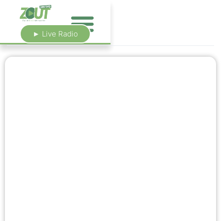
► Live Radio