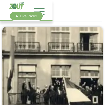
► Live Radio