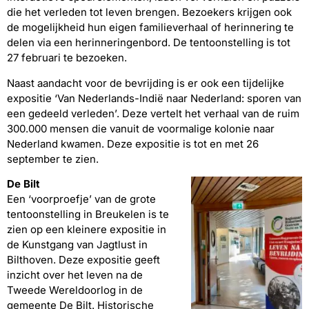
die het verleden tot leven brengen. Bezoekers krijgen ook
de mogelijkheid hun eigen familieverhaal of herinnering te
delen via een herinneringenbord. De tentoonstelling is tot
27 februari te bezoeken.
Naast aandacht voor de bevrijding is er ook een tijdelijke
expositie ‘Van Nederlands-Indië naar Nederland: sporen van
een gedeeld verleden’. Deze vertelt het verhaal van de ruim
300.000 mensen die vanuit de voormalige kolonie naar
Nederland kwamen. Deze expositie is tot en met 26
september te zien.
De Bilt
Een ‘voorproefje’ van de grote
tentoonstelling in Breukelen is te
zien op een kleinere expositie in
de Kunstgang van Jagtlust in
Bilthoven. Deze expositie geeft
inzicht over het leven na de
Tweede Wereldoorlog in de
gemeente De Bilt. Historische