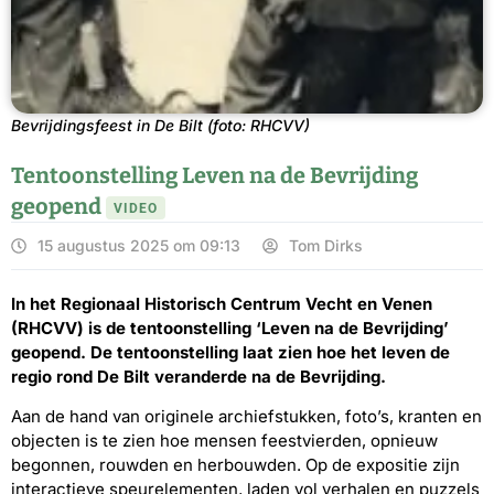
Bevrijdingsfeest in De Bilt (foto: RHCVV)
Tentoonstelling Leven na de Bevrijding
geopend
VIDEO
15 augustus 2025 om 09:13
Tom Dirks
In het Regionaal Historisch Centrum Vecht en Venen
(RHCVV) is de tentoonstelling ‘Leven na de Bevrijding’
geopend. De tentoonstelling laat zien hoe het leven de
regio rond De Bilt veranderde na de Bevrijding.
Aan de hand van originele archiefstukken, foto’s, kranten en
objecten is te zien hoe mensen feestvierden, opnieuw
begonnen, rouwden en herbouwden. Op de expositie zijn
interactieve speurelementen, laden vol verhalen en puzzels