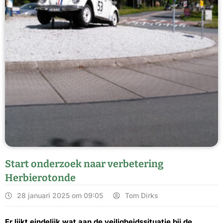
Start onderzoek naar verbetering
Herbierotonde
28 januari 2025 om 09:05
Tom Dirks
Er lijkt eindelijk wat aan de veiligheidssituatie bij de