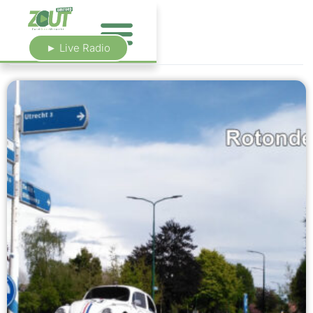
► Live Radio