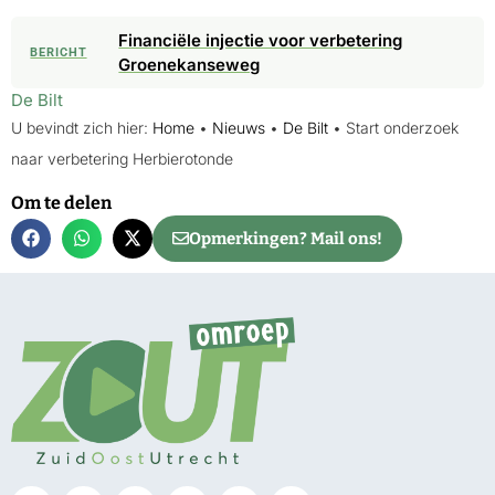
Financiële injectie voor verbetering
BERICHT
Groenekanseweg
De Bilt
U bevindt zich hier:
Home
•
Nieuws
•
De Bilt
•
Start onderzoek
naar verbetering Herbierotonde
Om te delen
Opmerkingen? Mail ons!