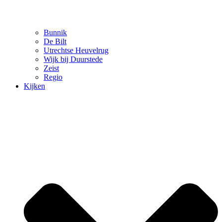
Bunnik
De Bilt
Utrechtse Heuvelrug
Wijk bij Duurstede
Zeist
Regio
Kijken