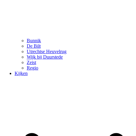
Bunnik
De Bilt
Utrechtse Heuvelrug
Wijk bij Duurstede
Zeist
Regio
Kijken