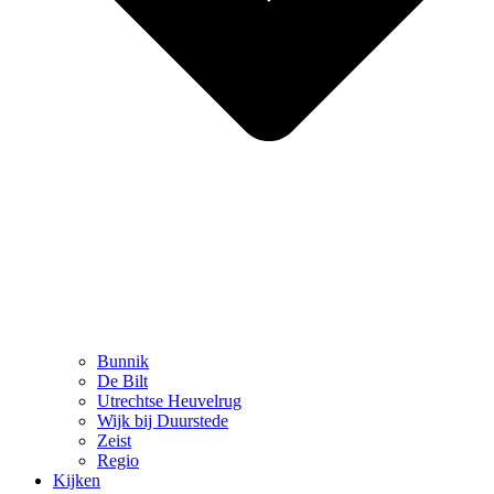
Bunnik
De Bilt
Utrechtse Heuvelrug
Wijk bij Duurstede
Zeist
Regio
Kijken