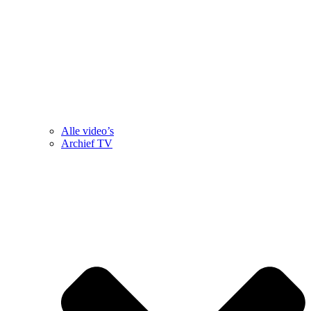
Alle video’s
Archief TV