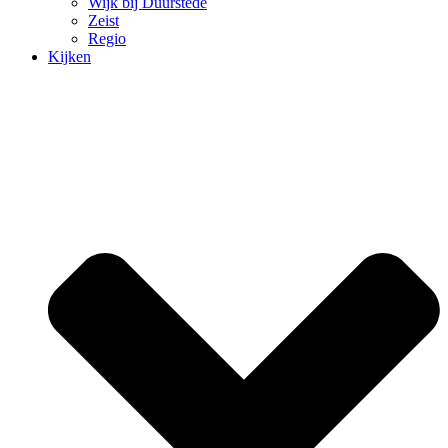
Wijk bij Duurstede
Zeist
Regio
Kijken