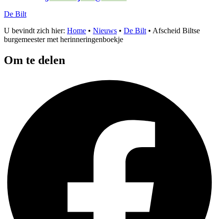
De Bilt
U bevindt zich hier:
Home
•
Nieuws
•
De Bilt
•
Afscheid Biltse
burgemeester met herinneringenboekje
Om te delen