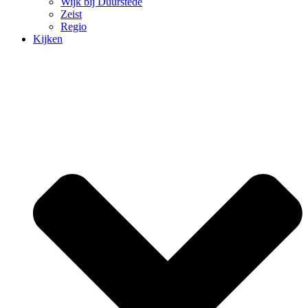
Wijk bij Duurstede
Zeist
Regio
Kijken