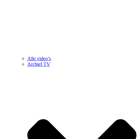
Alle video’s
Archief TV