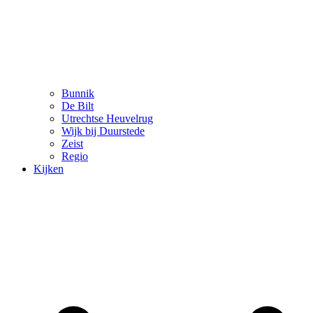
Bunnik
De Bilt
Utrechtse Heuvelrug
Wijk bij Duurstede
Zeist
Regio
Kijken