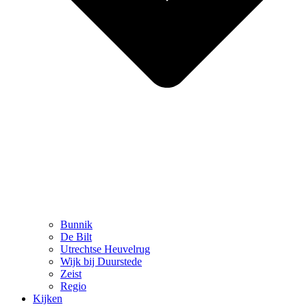
Bunnik
De Bilt
Utrechtse Heuvelrug
Wijk bij Duurstede
Zeist
Regio
Kijken