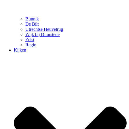
Bunnik
De Bilt
Utrechtse Heuvelrug
Wijk bij Duurstede
Zeist
Regio
Kijken