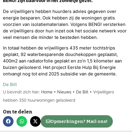
BENG! zijn daarvoor in het zonnetje gezet.
De vrijwilligers hebben huurders advies gegeven over
energie besparen. Ook hebben zij de woningen gratis
voorzien van isolatiematerialen. Volgens BENG! versterken
de vrijwilligers door hun inzet ook het sociale netwerk voor
veel mensen die minder te besteden hebben.
In totaal hebben de vrijwilligers 435 meter tochtstrips
geplakt, 92 waterbesparende douchekoppen geplaatst,
400m2 aan radiatorfolie geplakt en zo’n 1,5 kilometer aan
buizen geïsoleerd. Het project Eerste Hulp Bij Energie
ontvangt nog tot eind 2025 subsidie van de gemeente.
De Bilt
U bevindt zich hier:
Home
•
Nieuws
•
De Bilt
•
Vrijwilligers
hebben 350 huurwoningen geïsoleerd
Om te delen
Opmerkingen? Mail ons!