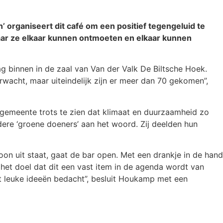
’ organiseert dit café om een positief tegengeluid te
waar ze elkaar kunnen ontmoeten en elkaar kunnen
 binnen in de zaal van Van der Valk De Biltsche Hoek.
rwacht, maar uiteindelijk zijn er meer dan 70 gekomen”,
s gemeente trots te zien dat klimaat en duurzaamheid zo
rdere ‘groene doeners’ aan het woord. Zij deelden hun
oon uit staat, gaat de bar open. Met een drankje in de hand
 het doel dat dit een vast item in de agenda wordt van
t leuke ideeën bedacht”, besluit Houkamp met een