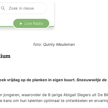
► Live Radio
foto: Quinty Meuleman
odium
eek vrijdag op de planken in eigen buurt.
Sneeuwwitje de 
n jongeren, waaronder de 8-jarige Abigail Slegers uit De B
ke kans om hun talenten optimaal te ontwikkelen en ervarin