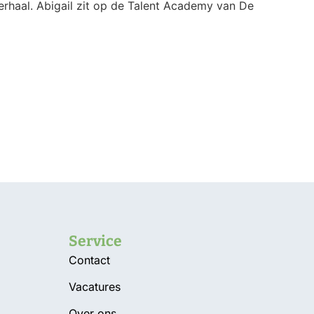
verhaal. Abigail zit op de Talent Academy van De
Service
Contact
Vacatures
Over ons