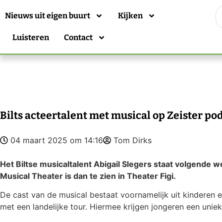
Nieuws uit eigen buurt
Kijken
Luisteren
Contact
Bilts acteertalent met musical op Zeister p
04 maart 2025 om 14:16
Tom Dirks
Het Biltse musicaltalent Abigail Slegers staat volgende w
Musical Theater is dan te zien in Theater Figi.
De cast van de musical bestaat voornamelijk uit kinderen e
met een landelijke tour. Hiermee krijgen jongeren een unie