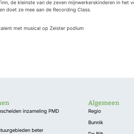
 Finn, de kleinste van de zeven mijnwerkerskinderen in het 
 en doet ze mee aan de Recording Class.
rtalent met musical op Zeister podium
nen
Algemeen
Gescheiden inzameling PMD
Regio
Bunnik
atuurgebieden beter
De Bilt