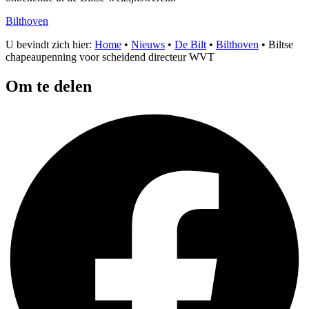
Bilthoven
U bevindt zich hier:
Home
•
Nieuws
•
De Bilt
•
Bilthoven
•
Biltse
chapeaupenning voor scheidend directeur WVT
Om te delen