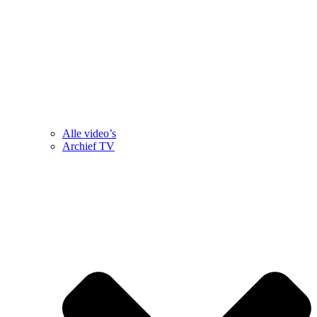
Alle video’s
Archief TV