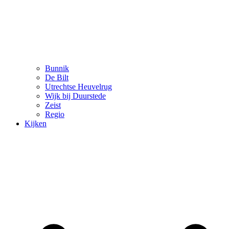
Bunnik
De Bilt
Utrechtse Heuvelrug
Wijk bij Duurstede
Zeist
Regio
Kijken