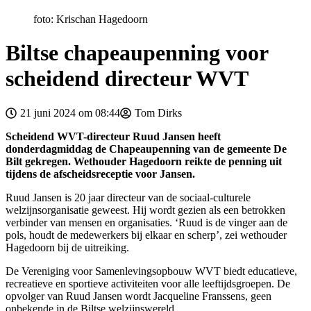
foto: Krischan Hagedoorn
Biltse chapeaupenning voor
scheidend directeur WVT
21 juni 2024 om 08:44
Tom Dirks
Scheidend WVT-directeur Ruud Jansen heeft
donderdagmiddag de Chapeaupenning van de gemeente De
Bilt gekregen. Wethouder Hagedoorn reikte de penning uit
tijdens de afscheidsreceptie voor Jansen.
Ruud Jansen is 20 jaar directeur van de sociaal-culturele
welzijnsorganisatie geweest. Hij wordt gezien als een betrokken
verbinder van mensen en organisaties. ‘Ruud is de vinger aan de
pols, houdt de medewerkers bij elkaar en scherp’, zei wethouder
Hagedoorn bij de uitreiking.
De Vereniging voor Samenlevingsopbouw WVT biedt educatieve,
recreatieve en sportieve activiteiten voor alle leeftijdsgroepen. De
opvolger van Ruud Jansen wordt Jacqueline Franssens, geen
onbekende in de Biltse welzijnswereld.