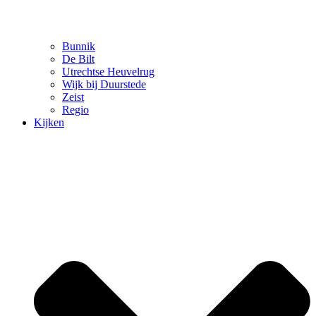
Bunnik
De Bilt
Utrechtse Heuvelrug
Wijk bij Duurstede
Zeist
Regio
Kijken