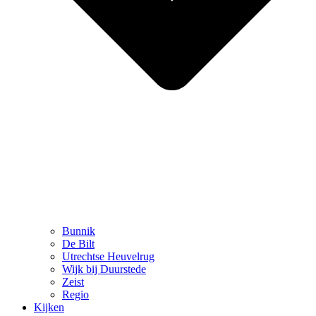
Bunnik
De Bilt
Utrechtse Heuvelrug
Wijk bij Duurstede
Zeist
Regio
Kijken