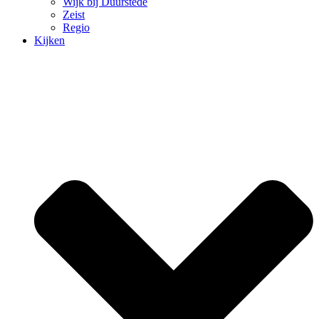
Wijk bij Duurstede
Zeist
Regio
Kijken