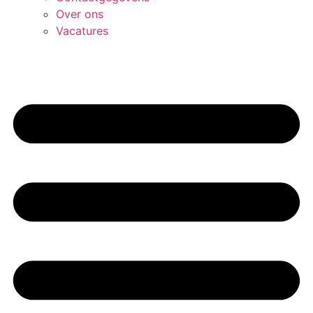
Over ons
Vacatures