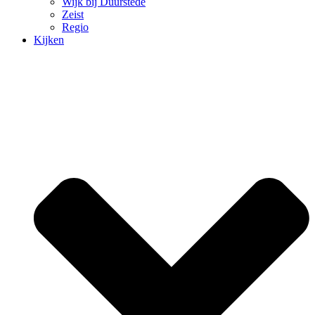
Wijk bij Duurstede
Zeist
Regio
Kijken