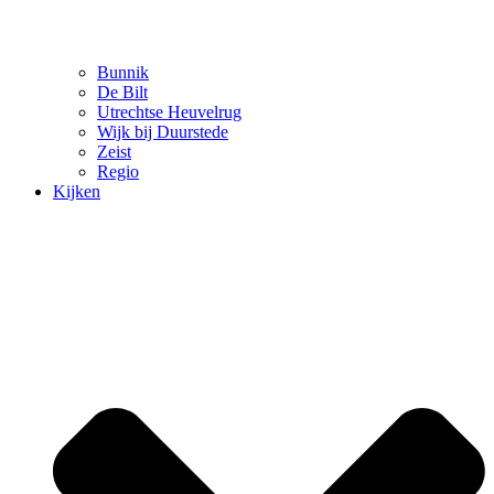
Bunnik
De Bilt
Utrechtse Heuvelrug
Wijk bij Duurstede
Zeist
Regio
Kijken