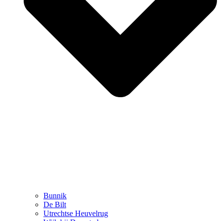
Bunnik
De Bilt
Utrechtse Heuvelrug