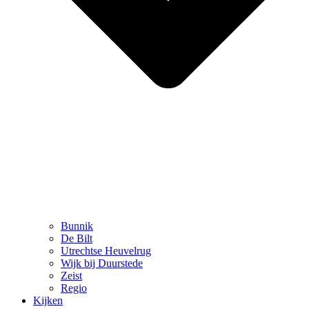
Bunnik
De Bilt
Utrechtse Heuvelrug
Wijk bij Duurstede
Zeist
Regio
Kijken