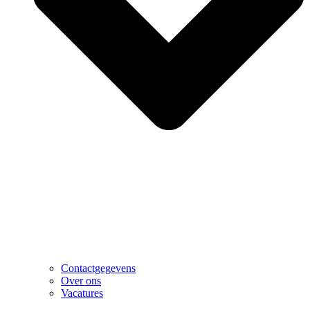
Contactgegevens
Over ons
Vacatures