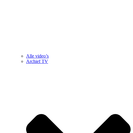
Alle video’s
Archief TV