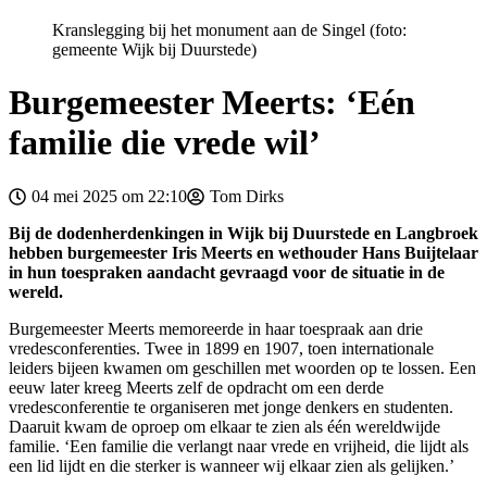
Kranslegging bij het monument aan de Singel (foto:
gemeente Wijk bij Duurstede)
Burgemeester Meerts: ‘Eén
familie die vrede wil’
04 mei 2025 om 22:10
Tom Dirks
Bij de dodenherdenkingen in Wijk bij Duurstede en Langbroek
hebben burgemeester Iris Meerts en wethouder Hans Buijtelaar
in hun toespraken aandacht gevraagd voor de situatie in de
wereld.
Burgemeester Meerts memoreerde in haar toespraak aan drie
vredesconferenties. Twee in 1899 en 1907, toen internationale
leiders bijeen kwamen om geschillen met woorden op te lossen. Een
eeuw later kreeg Meerts zelf de opdracht om een derde
vredesconferentie te organiseren met jonge denkers en studenten.
Daaruit kwam de oproep om elkaar te zien als één wereldwijde
familie. ‘Een familie die verlangt naar vrede en vrijheid, die lijdt als
een lid lijdt en die sterker is wanneer wij elkaar zien als gelijken.’