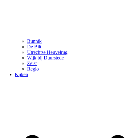
Bunnik
De Bilt
Utrechtse Heuvelrug
Wijk bij Duurstede
Zeist
Regio
Kijken