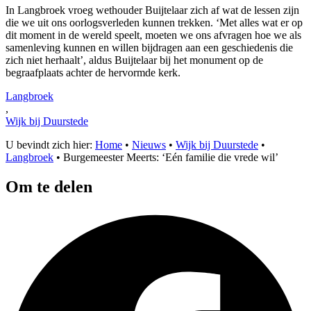
In Langbroek vroeg wethouder Buijtelaar zich af wat de lessen zijn
die we uit ons oorlogsverleden kunnen trekken. ‘Met alles wat er op
dit moment in de wereld speelt, moeten we ons afvragen hoe we als
samenleving kunnen en willen bijdragen aan een geschiedenis die
zich niet herhaalt’, aldus Buijtelaar bij het monument op de
begraafplaats achter de hervormde kerk.
Langbroek
,
Wijk bij Duurstede
U bevindt zich hier:
Home
•
Nieuws
•
Wijk bij Duurstede
•
Langbroek
•
Burgemeester Meerts: ‘Eén familie die vrede wil’
Om te delen