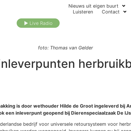
Nieuws uit eigen buurt
Luisteren
Contact
► Live Radio
foto: Thomas van Gelder
 inleverpunten herbruik
king is door wethouder Hilde de Groot ingeleverd bij Ang
ook een inleverpunt geopend bij Dierenspeciaalzaak De IJs
Nederlandse bedrijf voor universele retoursysteem voor he