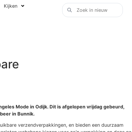
Kijken
bare
eles Mode in Odijk. Dit is afgelopen vrijdag gebeurd,
beer in Bunnik.
rbruikbare verzendverpakkingen, en bieden een duurzaam