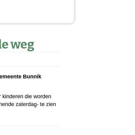
de weg
 gemeente Bunnik
r kinderen die worden
mende zaterdag- te zien