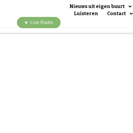
Nieuws uit eigen buurt
Luisteren
Contact
► Live Radio