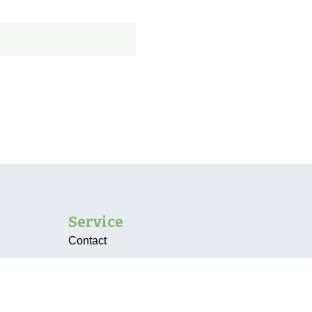
Service
Contact
Vacatures
Over ons