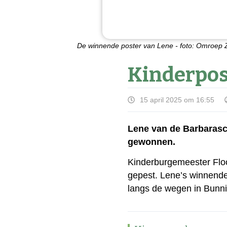
De winnende poster van Lene - foto: Omroep
Kinderpos
15 april 2025 om 16:55
Lene van de Barbarasc
gewonnen.
Kinderburgemeester Floo
gepest. Lene’s winnende
langs de wegen in Bunni