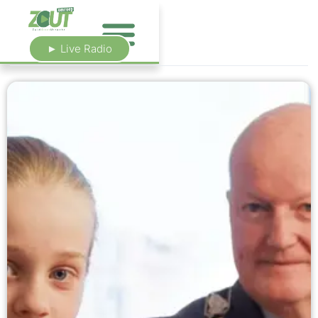
► Live Radio