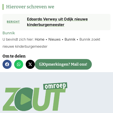
Hierover schreven we
Edoardo Verwey uit Odijk nieuwe
BERICHT
kinderburgemeester
Bunnik
U bevindt zich hier:
Home
•
Nieuws
•
Bunnik
•
Bunnik zoekt
nieuwe kinderburgemeester
Om te delen
Opmerkingen? Mail ons!