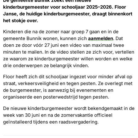
De gemeente Bunnik zoekt een nieuwe
kinderburgemeester voor schooljaar 2025–2026. Floor
Janse, de huidige kinderburgemeester, draagt binnenkort
het stokje over.
Kinderen die na de zomer naar groep 7 gaan en in de
gemeente Bunnik wonen, kunnen zich
aanmelden
. Dat
doen ze door vóór 27 juni een video van maximaal twee
minuten te mailen. In de video stellen ze zich voor, vertellen
ze waarom ze kinderburgemeester willen worden en welke
drie onderwerpen ze belangrijk vinden.
Floor heeft zich dit schooljaar ingezet voor minder afval op
straat, verkeersveiligheid en tegen pesten. Ze overlegt met
de burgemeester, is aanwezig bij evenementen en
organiseerde een posterwedstrijd tegen pesten.
De nieuwe kinderburgemeester wordt bekendgemaakt in de
week van 30 juni en na de zomervakantie officieel
geïnstalleerd tijdens een raadsvergadering.