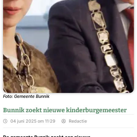
Foto: Gemeente Bunnik
Bunnik zoekt nieuwe kinderburgemeester
04 juni 2025 om 11:29
Redactie