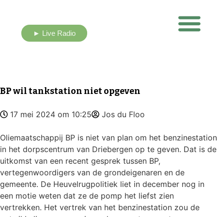
► Live Radio
Nieuws uit eigen buurt
BP wil tankstation niet opgeven
17 mei 2024 om 10:25
Jos du Floo
Oliemaatschappij BP is niet van plan om het benzinestation
in het dorpscentrum van Driebergen op te geven. Dat is de
uitkomst van een recent gesprek tussen BP,
vertegenwoordigers van de grondeigenaren en de
gemeente. De Heuvelrugpolitiek liet in december nog in
een motie weten dat ze de pomp het liefst zien
vertrekken. Het vertrek van het benzinestation zou de