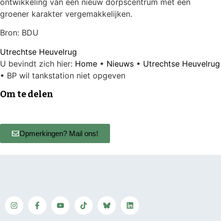
ontwikkeling van een nieuw dorpscentrum met een
groener karakter vergemakkelijken.
Bron: BDU
Utrechtse Heuvelrug
U bevindt zich hier:
Home
•
Nieuws
•
Utrechtse Heuvelrug
•
BP wil tankstation niet opgeven
Om te delen
Opmerkingen? Mail ons!