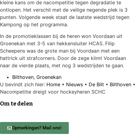
kleine kans om de nacompetitie tegen degradatie te
ontlopen. Het verschil met de veilige negende plek is 3
punten. Volgende week staat de laatste wedstrijd tegen
Kampong op het programma.
In de promotieklassen bij de heren won Voordaan uit
Groenekan met 3-5 van hekkensluiter HCAS. Filip
Scheepens was de grote man bij Voordaan met een
hattrick uit strafcorners. Door de zege klimt Voordaan
naar de vierde plaats, met nog 3 wedstrijden te gaan.
Bilthoven
,
Groenekan
U bevindt zich hier:
Home
•
Nieuws
•
De Bilt
•
Bilthoven
•
Nacompetitie dreigt voor hockeyheren SCHC
Om te delen
Opmerkingen? Mail ons!