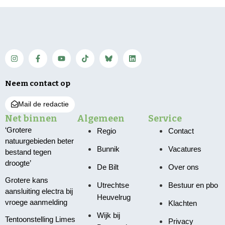
Neem contact op
Mail de redactie
Net binnen
Algemeen
Service
‘Grotere
Regio
Contact
natuurgebieden beter
Bunnik
Vacatures
bestand tegen
droogte’
De Bilt
Over ons
Grotere kans
Utrechtse
Bestuur en pbo
aansluiting electra bij
Heuvelrug
vroege aanmelding
Klachten
Wijk bij
Tentoonstelling Limes
Privacy