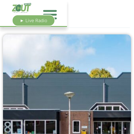
► Live Radio