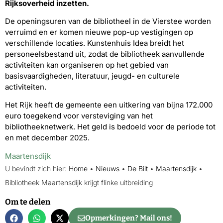
Rijksoverheid inzetten.
De openingsuren van de bibliotheel in de Vierstee worden
verruimd en er komen nieuwe pop-up vestigingen op
verschillende locaties. Kunstenhuis Idea breidt het
personeelsbestand uit, zodat de bibliotheek aanvullende
activiteiten kan organiseren op het gebied van
basisvaardigheden, literatuur, jeugd- en culturele
activiteiten.
Het Rijk heeft de gemeente een uitkering van bijna 172.000
euro toegekend voor versteviging van het
bibliotheeknetwerk. Het geld is bedoeld voor de periode tot
en met december 2025.
Maartensdijk
U bevindt zich hier:
Home
•
Nieuws
•
De Bilt
•
Maartensdijk
•
Bibliotheek Maartensdijk krijgt flinke uitbreiding
Om te delen
Opmerkingen? Mail ons!