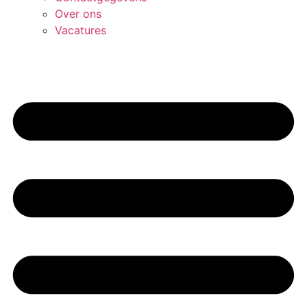
Over ons
Vacatures