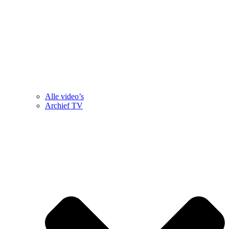
Alle video’s
Archief TV