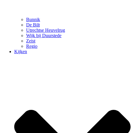
Bunnik
De Bilt
Utrechtse Heuvelrug
Wijk bij Duurstede
Zeist
Regio
Kijken