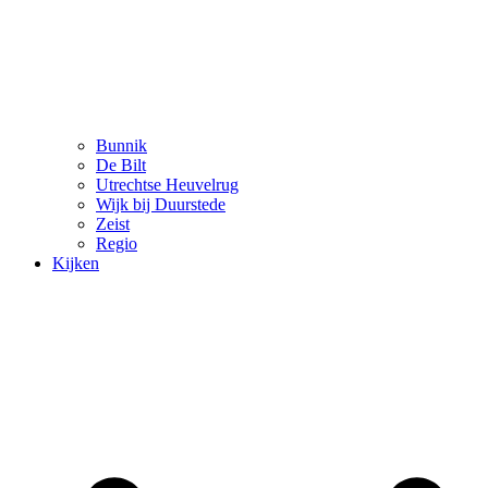
Bunnik
De Bilt
Utrechtse Heuvelrug
Wijk bij Duurstede
Zeist
Regio
Kijken