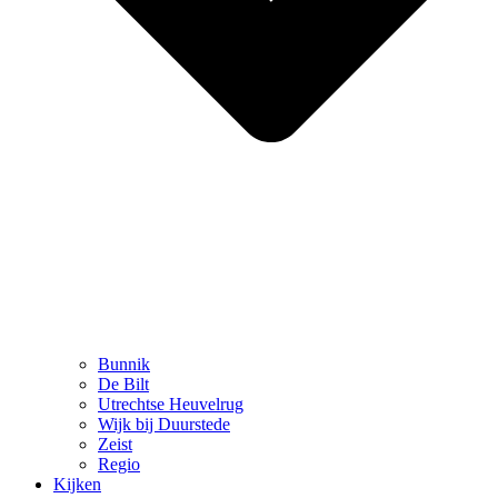
Bunnik
De Bilt
Utrechtse Heuvelrug
Wijk bij Duurstede
Zeist
Regio
Kijken