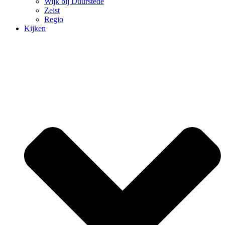
Wijk bij Duurstede
Zeist
Regio
Kijken