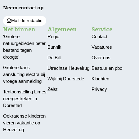
Neem contact op
Mail de redactie
Net binnen
Algemeen
Service
‘Grotere
Regio
Contact
natuurgebieden beter
Bunnik
Vacatures
bestand tegen
droogte’
De Bilt
Over ons
Grotere kans
Utrechtse Heuvelrug
Bestuur en pbo
aansluiting electra bij
Wijk bij Duurstede
Klachten
vroege aanmelding
Zeist
Privacy
Tentoonstelling Limes
neergestreken in
Dorestad
Oekraïense kinderen
vieren vakantie op
Heuvelrug