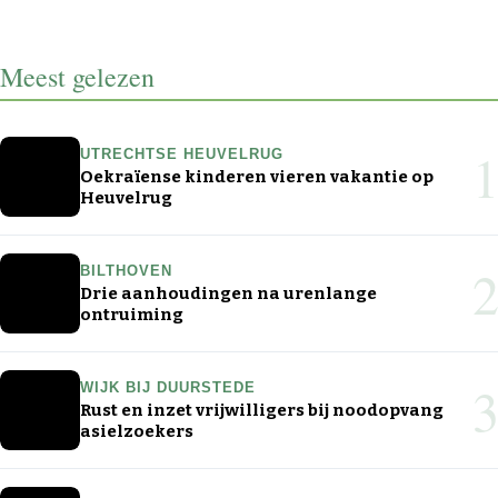
Meest gelezen
1
UTRECHTSE HEUVELRUG
Oekraïense kinderen vieren vakantie op
Heuvelrug
2
BILTHOVEN
Drie aanhoudingen na urenlange
ontruiming
3
WIJK BIJ DUURSTEDE
Rust en inzet vrijwilligers bij noodopvang
asielzoekers