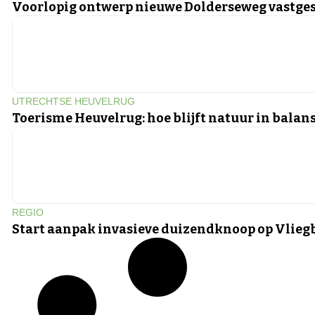
Voorlopig ontwerp nieuwe Dolderseweg vastges
UTRECHTSE HEUVELRUG
Toerisme Heuvelrug: hoe blijft natuur in balan
REGIO
Start aanpak invasieve duizendknoop op Vlieg