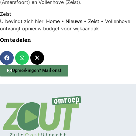
(Amersfoort) en Vollenhove (Zeist).
Zeist
U bevindt zich hier:
Home
•
Nieuws
•
Zeist
•
Vollenhove
ontvangt opnieuw budget voor wijkaanpak
Om te delen
Opmerkingen? Mail ons!