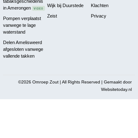
tabaksgeschiedenis
Wijk bij Duurstede
Klachten
in Amerongen
VIDEO
Zeist
Privacy
Pompen verplaatst
vanwege te lage
waterstand
Delen Amelisweerd
afgesloten vanwege
vallende takken
©2026 Omroep Zout | All Rights Reserved | Gemaakt door
Websitetoday.nl