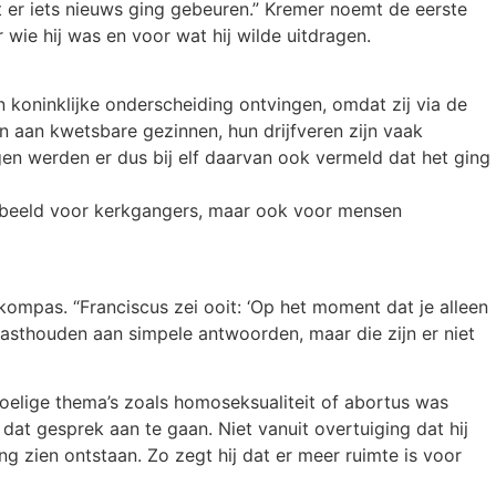
t er iets nieuws ging gebeuren.” Kremer noemt de eerste
ie hij was en voor wat hij wilde uitdragen.
n koninklijke onderscheiding ontvingen, omdat zij via de
n aan kwetsbare gezinnen, hun drijfveren zijn vaak
gen werden er dus bij elf daarvan ook vermeld dat het ging
rbeeld voor kerkgangers, maar ook voor mensen
kompas. “Franciscus zei ooit: ‘Op het moment dat je alleen
 vasthouden aan simpele antwoorden, maar die zijn er niet
elige thema’s zoals homoseksualiteit of abortus was
at gesprek aan te gaan. Niet vanuit overtuiging dat hij
ng zien ontstaan. Zo zegt hij dat er meer ruimte is voor