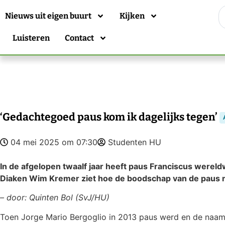
Nieuws uit eigen buurt
Kijken
Luisteren
Contact
‘Gedachtegoed paus kom ik dagelijks tegen’
04 mei 2025 om 07:30
Studenten HU
In de afgelopen twaalf jaar heeft paus Franciscus wereldw
Diaken Wim Kremer ziet hoe de boodschap van de paus m
– door: Quinten Bol (SvJ/HU)
Toen Jorge Mario Bergoglio in 2013 paus werd en de naam F