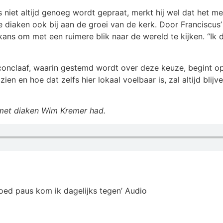
 niet altijd genoeg wordt gepraat, merkt hij wel dat het 
 diaken ook bij aan de groei van de kerk. Door Franciscus’ 
e kans om met een ruimere blik naar de wereld te kijken. “Ik
onclaaf, waarin gestemd wordt over deze keuze, begint op 
 zien en hoe dat zelfs hier lokaal voelbaar is, zal altijd bli
 met diaken Wim Kremer had.
ed paus kom ik dagelijks tegen’ Audio