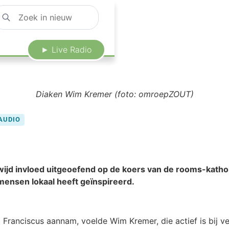
► Live Radio
Diaken Wim Kremer (foto: omroepZOUT)
AUDIO
ijd invloed uitgeoefend op de koers van de rooms-katholie
ensen lokaal heeft geïnspireerd.
ranciscus aannam, voelde Wim Kremer, die actief is bij ve