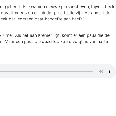
meer gebeurt. Er kwamen nieuwe perspectieven, bijvoorbeeld
opvattingen zou er minder polarisatie zijn, verandert de
 denk dat iedereen daar behoefte aan heeft.”
7 mei. Als het aan Kremer ligt, komt er een paus die de
jven. Maar een paus die dezelfde koers volgt, is van harte