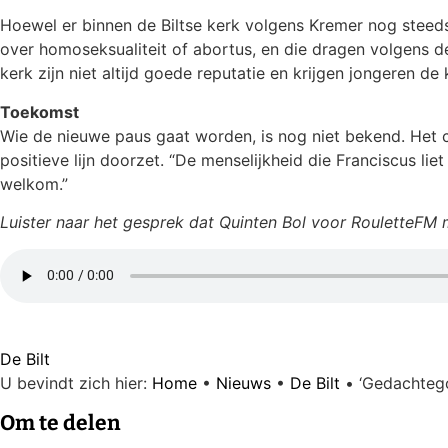
Hoewel er binnen de Biltse kerk volgens Kremer nog steeds
over homoseksualiteit of abortus, en die dragen volgens de
kerk zijn niet altijd goede reputatie en krijgen jongeren d
Toekomst
Wie de nieuwe paus gaat worden, is nog niet bekend. Het c
positieve lijn doorzet. “De menselijkheid die Franciscus liet
welkom.”
Luister naar het gesprek dat Quinten Bol voor RouletteFM
De Bilt
U bevindt zich hier:
Home
•
Nieuws
•
De Bilt
•
‘Gedachtego
Om te delen