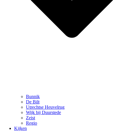
Bunnik
De Bilt
Utrechtse Heuvelrug
Wijk bij Duurstede
Zeist
Regio
Kijken