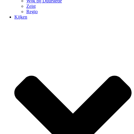
Wijk bij Duurstede
Zeist
Regio
Kijken