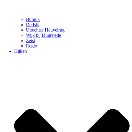
Bunnik
De Bilt
Utrechtse Heuvelrug
Wijk bij Duurstede
Zeist
Regio
Kijken