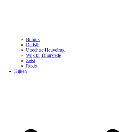
Bunnik
De Bilt
Utrechtse Heuvelrug
Wijk bij Duurstede
Zeist
Regio
Kijken