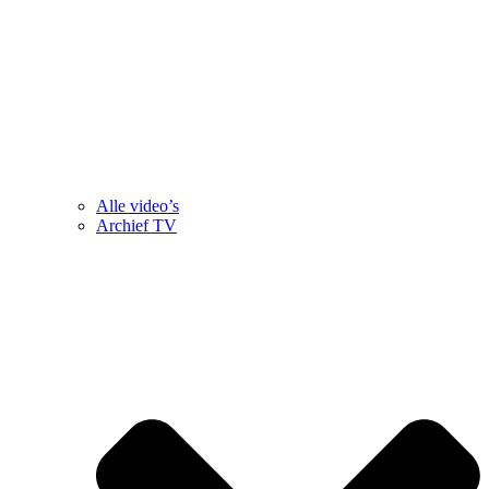
Alle video’s
Archief TV