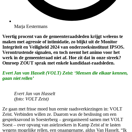
Marja Eestermans
Veertig procent van de gemeenteraadsleden krijgt weleens te
maken met agressie of intimidatie, zo blijkt uit de Monitor
Integriteit en Veiligheid 2024 van onderzoeksinstituut IPSOS.
Verontrustende signalen, en toch neemt het animo voor het
werk in de gemeenteraad niet af. Hoe zit dat in onze streek?
Omroep ZOUT sprak met enkele kandidaat-raadsleden.
Evert Jan van Hasselt (VOLT) Zeist: ‘Mensen die elkaar kennen,
gaan niet rellen’
Evert Jan van Hasselt
(foto: VOLT Zeist)
Ze gaan met frisse moed hun eerste raadsverkiezingen in: VOLT
Zeist. Verbinden willen ze. Daarom was de beslissing om een
gespreksavond in Soesterberg – georganiseerd samen met VOLT
Soest – over opvang van asielzoekers in Kamp Zeist af te lasten
wegens mogelijke rellen, een onaangename, aldus Van Hasselt. “Ik