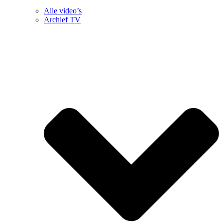
Alle video’s
Archief TV