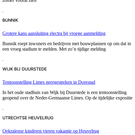
zomer vooral zien
BUNNIK
Grotere kans aansluiting electra bij vroege aanmelding
Bunnik roept inwoners en bedrijven met bouwplannen op om dat in
een vroeg stadium te melden. Met zo’n tijdige melding
WIJK BIJ DUURSTEDE
Tentoonstelling Limes neergestreken in Dorestad
In het oude stadhuis van Wijk bij Duurstede is een tentoonstelling
geopend over de Neder-Germaanse Limes. Op de tijdelijke expositie
UTRECHTSE HEUVELRUG
Oekraïense kinderen vieren vakantie op Heuvelrug