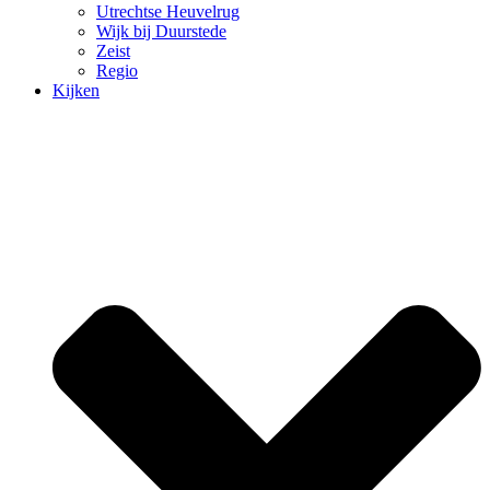
Utrechtse Heuvelrug
Wijk bij Duurstede
Zeist
Regio
Kijken