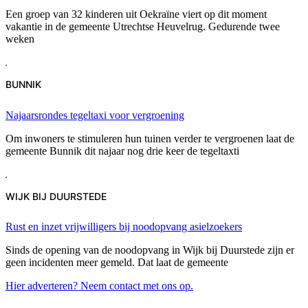
Een groep van 32 kinderen uit Oekraïne viert op dit moment
vakantie in de gemeente Utrechtse Heuvelrug. Gedurende twee
weken
BUNNIK
Najaarsrondes tegeltaxi voor vergroening
Om inwoners te stimuleren hun tuinen verder te vergroenen laat de
gemeente Bunnik dit najaar nog drie keer de tegeltaxti
WIJK BIJ DUURSTEDE
Rust en inzet vrijwilligers bij noodopvang asielzoekers
Sinds de opening van de noodopvang in Wijk bij Duurstede zijn er
geen incidenten meer gemeld. Dat laat de gemeente
Hier adverteren? Neem contact met ons op.