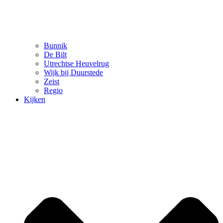
Bunnik
De Bilt
Utrechtse Heuvelrug
Wijk bij Duurstede
Zeist
Regio
Kijken