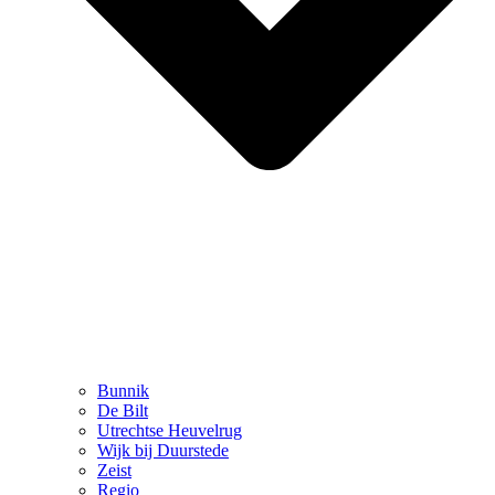
Bunnik
De Bilt
Utrechtse Heuvelrug
Wijk bij Duurstede
Zeist
Regio