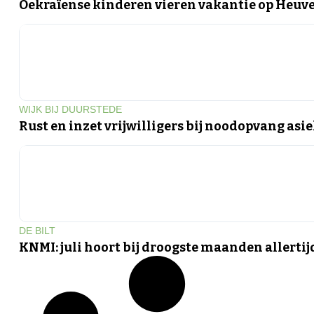
Oekraïense kinderen vieren vakantie op Heuv
WIJK BIJ DUURSTEDE
Rust en inzet vrijwilligers bij noodopvang asi
DE BILT
KNMI: juli hoort bij droogste maanden allerti