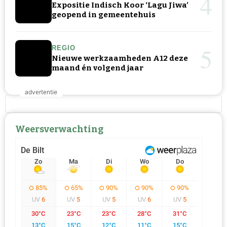
4
Expositie Indisch Koor ‘Lagu Jiwa’
geopend in gemeentehuis
5
REGIO
Nieuwe werkzaamheden A12 deze
maand én volgend jaar
Weersverwachting